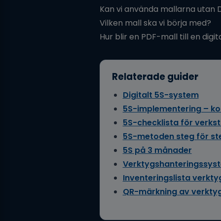
Kan vi använda mallarna utan 
Vilken mall ska vi börja med?
Hur blir en PDF-mall till en digi
Relaterade guider
Digitalt 5S-system
5S-implementering – ko
5S-checklista för verks
5S-metoden steg för st
5S på 3 månader
Verktygshanteringssys
Inventeringslista verkty
QR-märkning av verkty