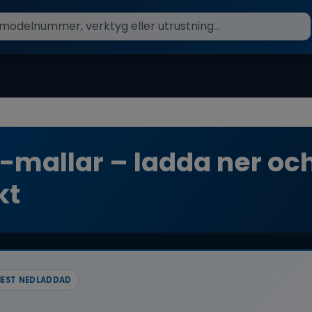
-mallar – ladda ner o
kt
EST NEDLADDAD