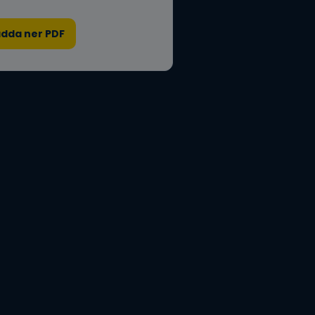
adda ner PDF