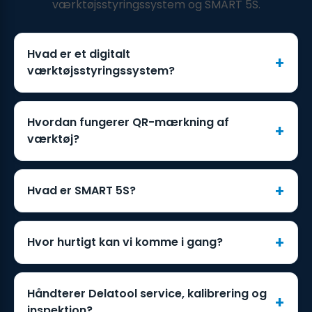
værktøjsstyringssystem og SMART 5S.
Hvad er et digitalt
værktøjsstyringssystem?
Hvordan fungerer QR-mærkning af
værktøj?
Hvad er SMART 5S?
Hvor hurtigt kan vi komme i gang?
Håndterer Delatool service, kalibrering og
inspektion?