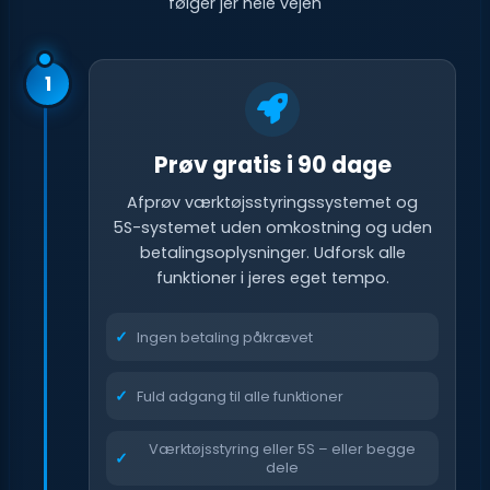
følger jer hele vejen
1
Prøv gratis i 90 dage
Afprøv værktøjsstyringssystemet og
5S-systemet uden omkostning og uden
betalingsoplysninger. Udforsk alle
funktioner i jeres eget tempo.
Ingen betaling påkrævet
Fuld adgang til alle funktioner
Værktøjsstyring eller 5S – eller begge
dele