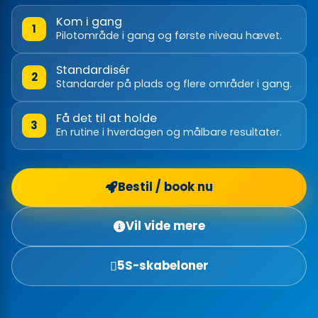
Kom i gang
1
Pilotområde i gang og første niveau hævet.
Standardisér
2
Standarder på plads og flere områder i gang.
Få det til at holde
3
En rutine i hverdagen og målbare resultater.
Bestil / book nu
Vil vide mere
5S-skabeloner