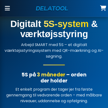
Digitalt
5S-system
&
værktøjsstyring
Arbejd SMART med 5S – et digitalt
værktøjsstyringssystem med QR-mærkning og AI-
søgning.
5S på
3 måneder
– orden
der holder
Et enkelt program der tager jer fra første
gennemgang til vedvarende orden – med målbare
niveauer, uddannelse og opfølgning.