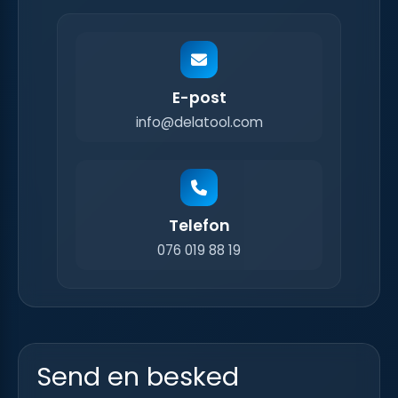
E-post
info@delatool.com
Telefon
076 019 88 19
Send en besked