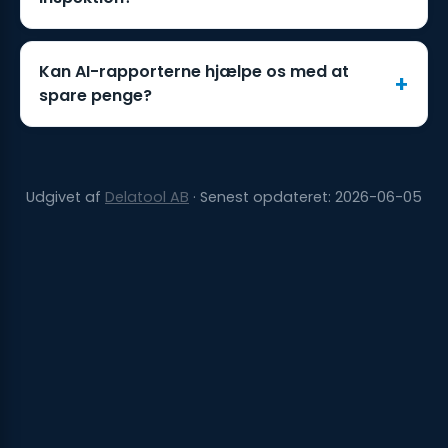
Kan AI-rapporterne hjælpe os med at
spare penge?
Udgivet af
Delatool AB
· Senest opdateret: 2026-06-05