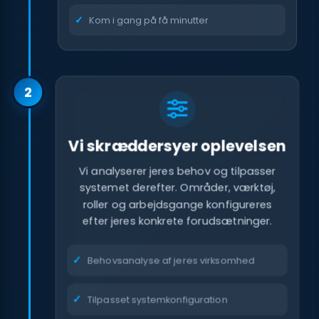
Kom i gang på få minutter
2
Vi skræddersyer oplevelsen
Vi analyserer jeres behov og tilpasser
systemet derefter. Områder, værktøj,
roller og arbejdsgange konfigureres
efter jeres konkrete forudsætninger.
Behovsanalyse af jeres virksomhed
Tilpasset systemkonfiguration