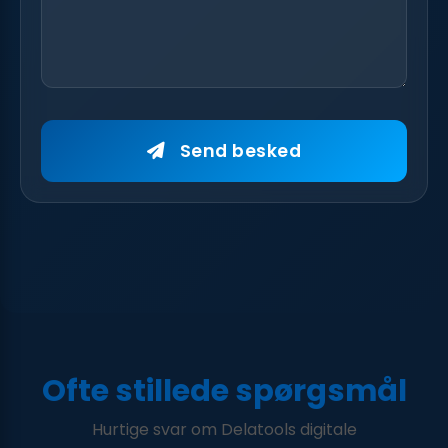
Send besked
Ofte stillede spørgsmål
Hurtige svar om Delatools digitale