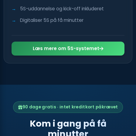
5S-uddannelse og kick-off inkluderet
Digitaliser 5S på få minutter
Læs mere om 5S-systemet
90 dage gratis · intet kreditkort påkrævet
Kom i gang på få
minutter