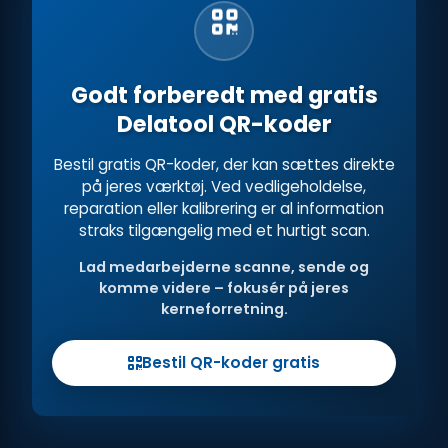
Godt forberedt med gratis
Delatool QR-koder
Bestil gratis QR-koder, der kan sættes direkte
på jeres værktøj. Ved vedligeholdelse,
reparation eller kalibrering er al information
straks tilgængelig med et hurtigt scan.
Lad medarbejderne scanne, sende og
komme videre – fokusér på jeres
kerneforretning.
Bestil QR-koder gratis