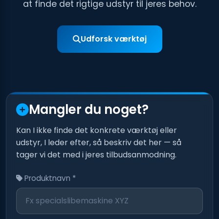
at finde det rigtige udstyr til jeres behov.
Udforsk værktøj
Mangler du noget?
Kan I ikke finde det konkrete værktøj eller
udstyr, I leder efter, så beskriv det her — så
tager vi det med i jeres tilbudsanmodning.
Produktnavn *