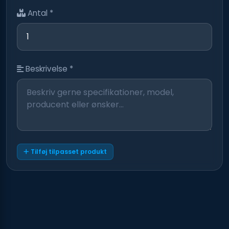
Antal *
Beskrivelse *
Tilføj tilpasset produkt