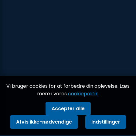
Vi bruger cookies for at forbedre din oplevelse. Læs
mere i vores
cookiepolitik
.
Accepter alle
Afvis ikke-nødvendige
Indstillinger