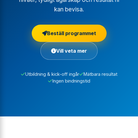
kan bevisa.
Beställ programmet
Vill veta mer
Utbildning & kick-off ingår
Mätbara resultat
Ingen bindningstid