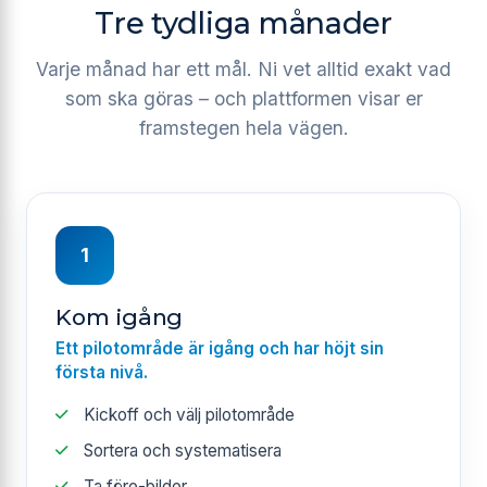
Tre tydliga månader
Varje månad har ett mål. Ni vet alltid exakt vad
som ska göras – och plattformen visar er
framstegen hela vägen.
1
Kom igång
Ett pilotområde är igång och har höjt sin
första nivå.
Kickoff och välj pilotområde
Sortera och systematisera
Ta före-bilder