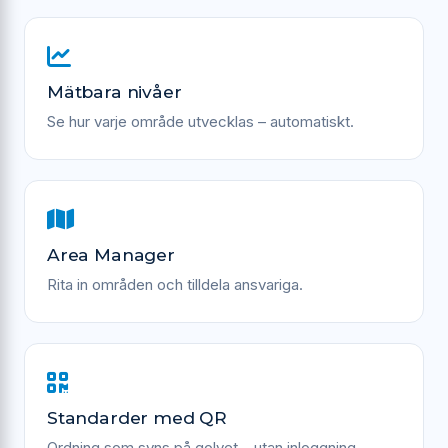
Mätbara nivåer
Se hur varje område utvecklas – automatiskt.
Area Manager
Rita in områden och tilldela ansvariga.
Standarder med QR
Ordning som syns på golvet – utan inloggning.