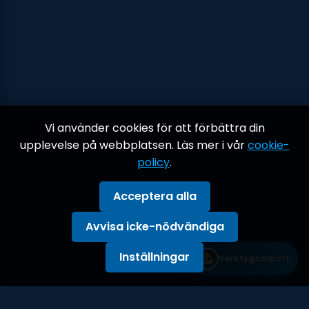
Vi använder cookies för att förbättra din
upplevelse på webbplatsen. Läs mer i vår
cookie-
policy
.
Acceptera alla
Avvisa icke-nödvändiga
Inställningar
Verktygsexpert