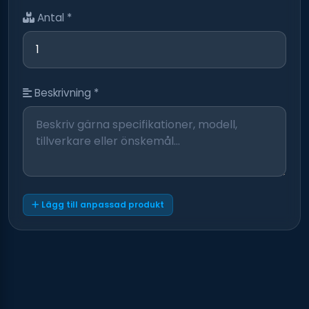
Antal *
Beskrivning *
Lägg till anpassad produkt