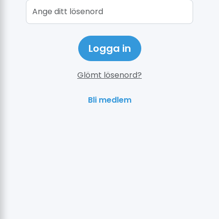
Logga in
Glömt lösenord?
Bli medlem